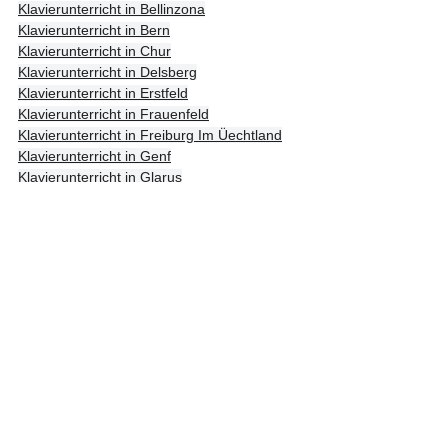
Klavierunterricht in Bellinzona
Klavierunterricht in Bern
Klavierunterricht in Chur
Klavierunterricht in Delsberg
Klavierunterricht in Erstfeld
Klavierunterricht in Frauenfeld
Klavierunterricht in Freiburg Im Üechtland
Klavierunterricht in Genf
Klavierunterricht in Glarus
Klavierunterricht in Herisau
Klavierunterricht in Lausanne
Klavierunterricht in Liestal
Klavierunterricht in Lugano
Klavierunterricht in Luzern
Klavierunterricht in Nyon
Klavierunterricht in Olten
Klavierunterricht in Schaffhausen
Klavierunterricht in Schwyz
Klavierunterricht in Sion