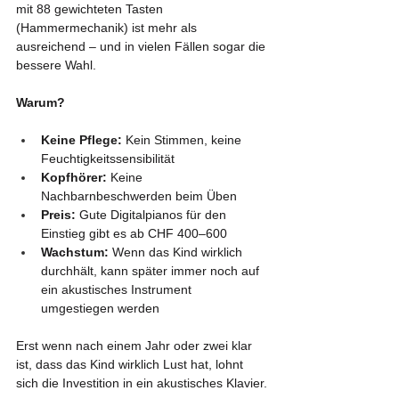
mit 88 gewichteten Tasten 
(Hammermechanik) ist mehr als 
ausreichend – und in vielen Fällen sogar die 
bessere Wahl.
Warum?
Keine Pflege:
 Kein Stimmen, keine 
Feuchtigkeitssensibilität
Kopfhörer:
 Keine 
Nachbarnbeschwerden beim Üben
Preis:
 Gute Digitalpianos für den 
Einstieg gibt es ab CHF 400–600
Wachstum:
 Wenn das Kind wirklich 
durchhält, kann später immer noch auf 
ein akustisches Instrument 
umgestiegen werden
Erst wenn nach einem Jahr oder zwei klar 
ist, dass das Kind wirklich Lust hat, lohnt 
sich die Investition in ein akustisches Klavier.