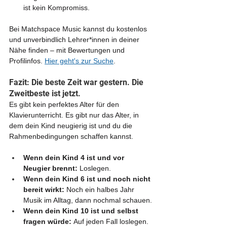
ist kein Kompromiss.
Bei Matchspace Music kannst du kostenlos 
und unverbindlich Lehrer*innen in deiner 
Nähe finden – mit Bewertungen und 
Profilinfos. 
Hier geht's zur Suche
.
Fazit: Die beste Zeit war gestern. Die 
Zweitbeste ist jetzt.
Es gibt kein perfektes Alter für den 
Klavierunterricht. Es gibt nur das Alter, in 
dem dein Kind neugierig ist und du die 
Rahmenbedingungen schaffen kannst.
Wenn dein Kind 4 ist und vor 
Neugier brennt:
 Loslegen.
Wenn dein Kind 6 ist und noch nicht 
bereit wirkt:
 Noch ein halbes Jahr 
Musik im Alltag, dann nochmal schauen.
Wenn dein Kind 10 ist und selbst 
fragen würde:
 Auf jeden Fall loslegen.