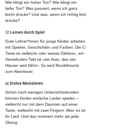
Wie klingt ein hoher Ton? Wie klingt ein 
tiefer Ton? Was passiert, wenn ich ganz 
leicht drücke? Und was, wenn ich richtig fest 
drücke?
🎲 Lernen durch Spiel
Gute Lehrer*innen für junge Kinder arbeiten 
mit Spielen, Geschichten und Farben. Die C-
Taste ist vielleicht «der weisse Elefant», ein 
Viertelnoten-Takt ist «ein Auto, das vier 
Häuser weit fährt». So wird Musiktheorie 
zum Abenteuer.
📖 Erstes Musizieren
Schon nach wenigen Unterrichtsstunden 
können Kinder einfache Lieder spielen – 
vielleicht nur mit dem Daumen auf einer 
Taste, vielleicht mit zwei Fingern. Aber es ist 
ihr
 Lied. Und das motiviert mehr als jede 
Übung.