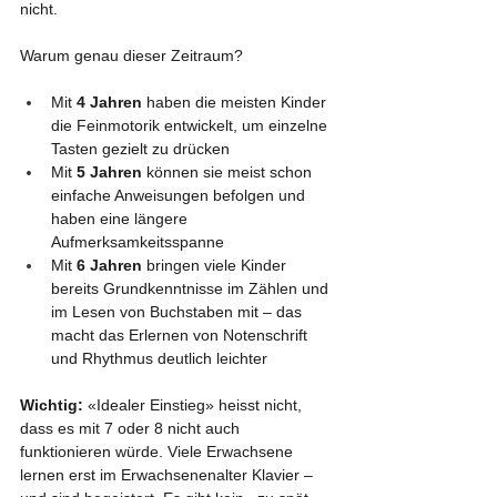
nicht.
Warum genau dieser Zeitraum?
Mit 
4 Jahren
 haben die meisten Kinder 
die Feinmotorik entwickelt, um einzelne 
Tasten gezielt zu drücken
Mit 
5 Jahren
 können sie meist schon 
einfache Anweisungen befolgen und 
haben eine längere 
Aufmerksamkeitsspanne
Mit 
6 Jahren
 bringen viele Kinder 
bereits Grundkenntnisse im Zählen und 
im Lesen von Buchstaben mit – das 
macht das Erlernen von Notenschrift 
und Rhythmus deutlich leichter
Wichtig:
 «Idealer Einstieg» heisst nicht, 
dass es mit 7 oder 8 nicht auch 
funktionieren würde. Viele Erwachsene 
lernen erst im Erwachsenenalter Klavier – 