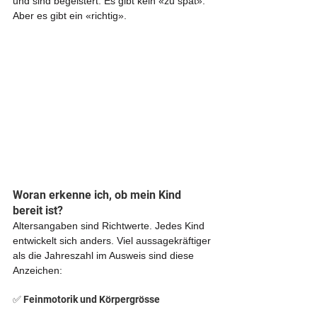
und sind begeistert. Es gibt kein «zu spät». 
Aber es gibt ein «richtig». 
Woran erkenne ich, ob mein Kind 
bereit ist?
Altersangaben sind Richtwerte. Jedes Kind 
entwickelt sich anders. Viel aussagekräftiger 
als die Jahreszahl im Ausweis sind diese 
Anzeichen:
✅ Feinmotorik und Körpergrösse