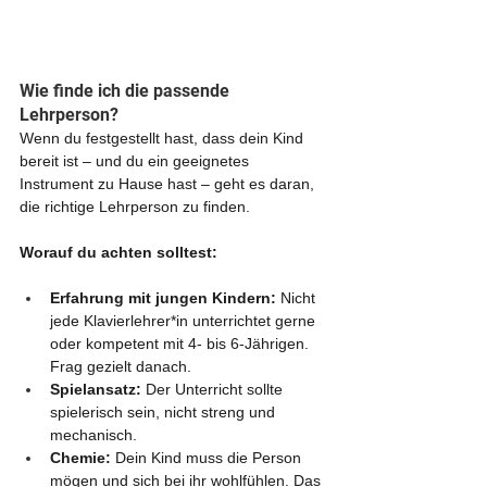
Wie finde ich die passende 
Lehrperson?
Wenn du festgestellt hast, dass dein Kind 
bereit ist – und du ein geeignetes 
Instrument zu Hause hast – geht es daran, 
die richtige Lehrperson zu finden.
Worauf du achten solltest:
Erfahrung mit jungen Kindern:
 Nicht 
jede Klavierlehrer*in unterrichtet gerne 
oder kompetent mit 4- bis 6-Jährigen. 
Frag gezielt danach.
Spielansatz:
 Der Unterricht sollte 
spielerisch sein, nicht streng und 
mechanisch.
Chemie:
 Dein Kind muss die Person 
mögen und sich bei ihr wohlfühlen. Das 