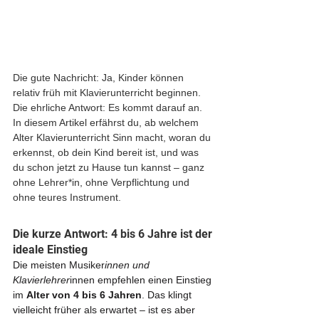
Die gute Nachricht: Ja, Kinder können 
relativ früh mit Klavierunterricht beginnen. 
Die ehrliche Antwort: Es kommt darauf an. 
In diesem Artikel erfährst du, ab welchem 
Alter Klavierunterricht Sinn macht, woran du 
erkennst, ob dein Kind bereit ist, und was 
du schon jetzt zu Hause tun kannst – ganz 
ohne Lehrer*in, ohne Verpflichtung und 
ohne teures Instrument.
Die kurze Antwort: 4 bis 6 Jahre ist der 
ideale Einstieg
Die meisten Musiker
innen und 
Klavierlehrer
innen empfehlen einen Einstieg 
im 
Alter von 4 bis 6 Jahren
. Das klingt 
vielleicht früher als erwartet – ist es aber 