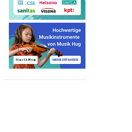
Lehrer*innen finden
Lehrer*in werden