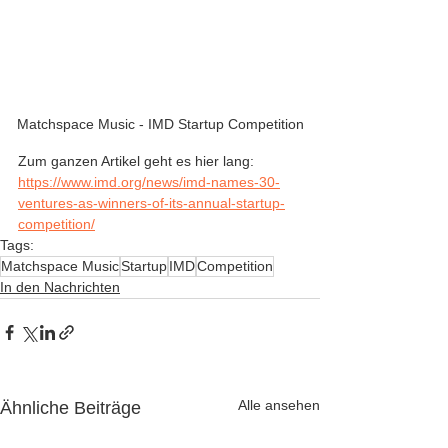
Matchspace Music - IMD Startup Competition
Zum ganzen Artikel geht es hier lang:
https://www.imd.org/news/imd-names-30-
ventures-as-winners-of-its-annual-startup-
competition/
Tags:
Matchspace Music
Startup
IMD
Competition
In den Nachrichten
Alle ansehen
Ähnliche Beiträge