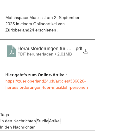
Matchspace Music ist am 2. September 
2025 in einem Onlineartikel von 
Zürioberland24 erschienen . 
Herausforderungen-für-Musiklehrpersonen-Region-0
.pdf
PDF herunterladen • 2.01MB
Hier geht's zum Online-Artikel: 
https://zuerioberland24.ch/articles/336826-
herausforderungen-fuer-musiklehrpersonen
Tags:
In den Nachrichten
Studie
Artikel
In den Nachrichten