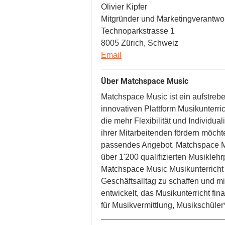
Olivier Kipfer
Mitgründer und Marketingverantwor
Technoparkstrasse 1
8005 Zürich, Schweiz
Email
Über Matchspace Music
Matchspace Music ist ein aufstreb
innovativen Plattform Musikunterri
die mehr Flexibilität und Individu
ihrer Mitarbeitenden fördern möcht
passendes Angebot. Matchspace Mus
über 1'200 qualifizierten Musikleh
Matchspace Music Musikunterricht 
Geschäftsalltag zu schaffen und mi
entwickelt, das Musikunterricht fina
für Musikvermittlung, Musikschüle