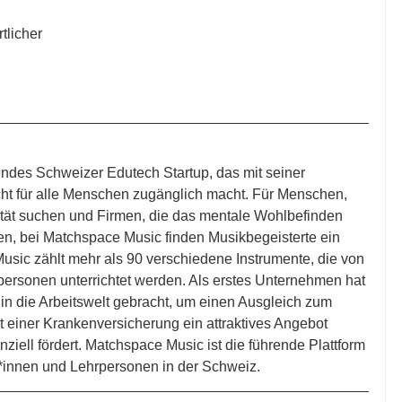
tlicher
endes Schweizer Edutech Startup, das mit seiner 
cht für alle Menschen zugänglich macht. Für Menschen, 
alität suchen und Firmen, die das mentale Wohlbefinden 
en, bei Matchspace Music finden Musikbegeisterte ein 
ic zählt mehr als 90 verschiedene Instrumente, die von 
rpersonen unterrichtet werden. Als erstes Unternehmen hat 
in die Arbeitswelt gebracht, um einen Ausgleich zum 
t einer Krankenversicherung ein attraktives Angebot 
nziell fördert. Matchspace Music ist die führende Plattform 
r*innen und Lehrpersonen in der Schweiz.