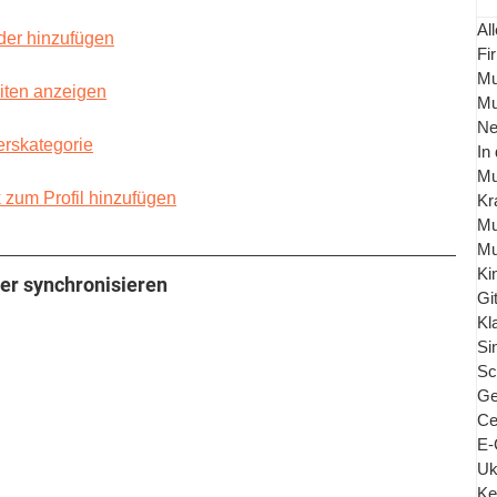
All
der hinzufügen
Fi
Mu
iten anzeigen
Mu
Ne
erskategorie
In
Mu
k zum Profil hinzufügen
Kr
Mu
Mu
Ki
er synchronisieren
Gi
Kl
Si
Sc
Ge
Ce
E-
Uk
Ke