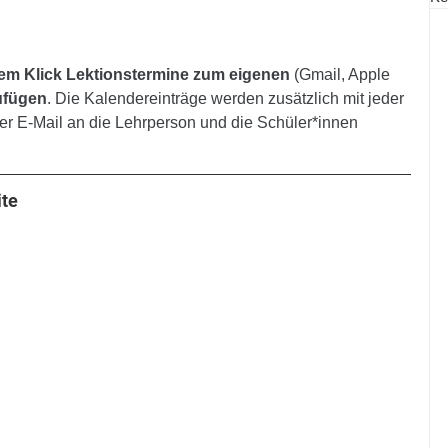
nem Klick Lektionstermine zum eigenen
 (Gmail, Apple 
ufügen
. Die Kalendereinträge werden zusätzlich mit jeder 
er E-Mail an die Lehrperson und die Schüler*innen 
ite