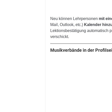
Neu können Lehrpersonen 
mit ei
Mail, Outlook, etc.) 
Kalender hinz
Lektionsbestätigung automatisch p
verschickt.
Musikverbände in der Profilse