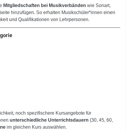
e 
Mitgliedschaften bei Musikverbänden
 wie Sonart, 
seite hinzufügen. So erhalten Musikschüler*innen einen 
gkeit und Qualifikationen von Lehrpersonen.
gorie
chkeit, noch spezifischere Kursangebote für 
nnen 
unterschiedliche Unterrichtsdauern
 (30, 45, 60, 
ene
 im gleichen Kurs auswählen.