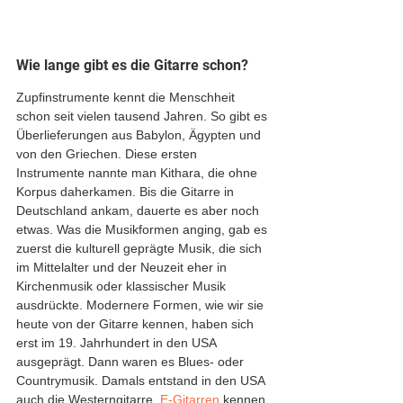
Wie lange gibt es die Gitarre schon?
Zupfinstrumente kennt die Menschheit 
schon seit vielen tausend Jahren. So gibt es 
Überlieferungen aus Babylon, Ägypten und 
von den Griechen. Diese ersten 
Instrumente nannte man Kithara, die ohne 
Korpus daherkamen. Bis die Gitarre in 
Deutschland ankam, dauerte es aber noch 
etwas. Was die Musikformen anging, gab es 
zuerst die kulturell geprägte Musik, die sich 
im Mittelalter und der Neuzeit eher in 
Kirchenmusik oder klassischer Musik 
ausdrückte. Modernere Formen, wie wir sie 
heute von der Gitarre kennen, haben sich 
erst im 19. Jahrhundert in den USA 
ausgeprägt. Dann waren es Blues- oder 
Countrymusik. Damals entstand in den USA 
auch die Westerngitarre. 
E-Gitarren
 kennen 