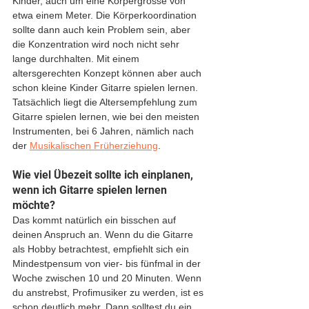
Kinder, auch um eine Körpergrösse von 
etwa einem Meter. Die Körperkoordination 
sollte dann auch kein Problem sein, aber 
die Konzentration wird noch nicht sehr 
lange durchhalten. Mit einem 
altersgerechten Konzept können aber auch 
schon kleine Kinder Gitarre spielen lernen. 
Tatsächlich liegt die Altersempfehlung zum 
Gitarre spielen lernen, wie bei den meisten 
Instrumenten, bei 6 Jahren, nämlich nach 
der 
Musikalischen Früherziehung
.
Wie viel Übezeit sollte ich einplanen, 
wenn ich Gitarre spielen lernen 
möchte?
Das kommt natürlich ein bisschen auf 
deinen Anspruch an. Wenn du die Gitarre 
als Hobby betrachtest, empfiehlt sich ein 
Mindestpensum von vier- bis fünfmal in der 
Woche zwischen 10 und 20 Minuten. Wenn 
du anstrebst, Profimusiker zu werden, ist es 
schon deutlich mehr. Dann solltest du ein 