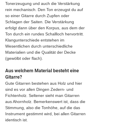
Tonerzeugung und auch die Verstärkung 
rein mechanisch. Den Ton erzeugst du auf 
so einer Gitarre durch Zupfen oder 
Schlagen der Saiten. Die Verstärkung 
erfolgt dann über den Korpus, aus dem der 
Ton durch ein rundes Schallloch hervortritt. 
Klangunterschiede entstehen im 
Wesentlichen durch unterschiedliche 
Materialien und die Qualität der Decke 
(gewölbt oder flach). 
Aus welchem Material besteht eine 
Gitarre?
Gute Gitarren bestehen aus Holz und hier 
sind es vor allen Dingen Zedern- und 
Fichtenholz. Seltener sieht man Gitarren 
aus Ahornholz. Bemerkenswert ist, dass die 
Stimmung, also die Tonhöhe, auf die das 
Instrument gestimmt wird, bei allen Gitarren 
identisch ist.