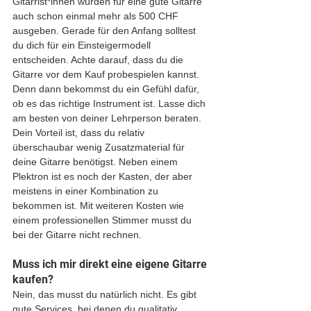
Gitarrist*innen würden für eine gute Gitarre 
auch schon einmal mehr als 500 CHF 
ausgeben. Gerade für den Anfang solltest 
du dich für ein Einsteigermodell 
entscheiden. Achte darauf, dass du die 
Gitarre vor dem Kauf probespielen kannst. 
Denn dann bekommst du ein Gefühl dafür, 
ob es das richtige Instrument ist. Lasse dich 
am besten von deiner Lehrperson beraten. 
Dein Vorteil ist, dass du relativ 
überschaubar wenig Zusatzmaterial für 
deine Gitarre benötigst. Neben einem 
Plektron ist es noch der Kasten, der aber 
meistens in einer Kombination zu 
bekommen ist. Mit weiteren Kosten wie 
einem professionellen Stimmer musst du 
bei der Gitarre nicht rechnen.
Muss ich mir direkt eine eigene Gitarre 
kaufen?
Nein, das musst du natürlich nicht. Es gibt 
gute Services, bei denen du qualitativ 