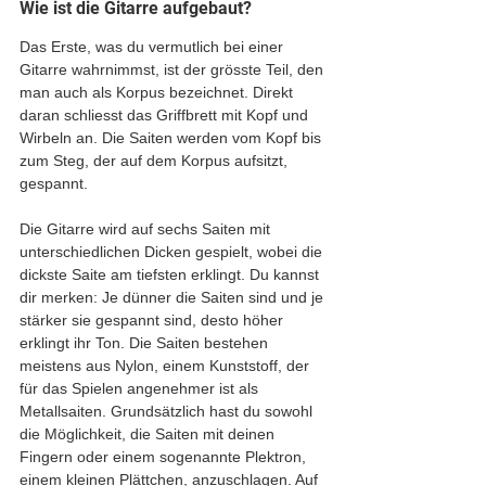
Wie ist die Gitarre aufgebaut?
Das Erste, was du vermutlich bei einer 
Gitarre wahrnimmst, ist der grösste Teil, den 
man auch als Korpus bezeichnet. Direkt 
daran schliesst das Griffbrett mit Kopf und 
Wirbeln an. Die Saiten werden vom Kopf bis 
zum Steg, der auf dem Korpus aufsitzt, 
gespannt.
Die Gitarre wird auf sechs Saiten mit 
unterschiedlichen Dicken gespielt, wobei die 
dickste Saite am tiefsten erklingt. Du kannst 
dir merken: Je dünner die Saiten sind und je 
stärker sie gespannt sind, desto höher 
erklingt ihr Ton. Die Saiten bestehen 
meistens aus Nylon, einem Kunststoff, der 
für das Spielen angenehmer ist als 
Metallsaiten. Grundsätzlich hast du sowohl 
die Möglichkeit, die Saiten mit deinen 
Fingern oder einem sogenannte Plektron, 
einem kleinen Plättchen, anzuschlagen. Auf 