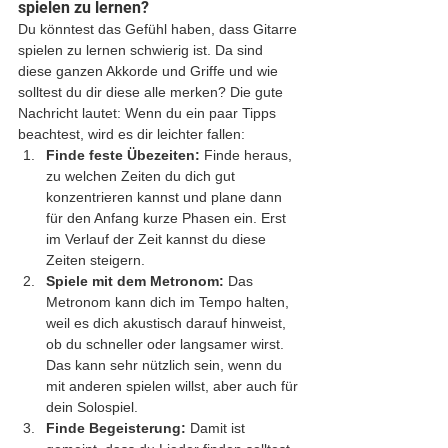
spielen zu lernen?
Du könntest das Gefühl haben, dass Gitarre 
spielen zu lernen schwierig ist. Da sind 
diese ganzen Akkorde und Griffe und wie 
solltest du dir diese alle merken? Die gute 
Nachricht lautet: Wenn du ein paar Tipps 
beachtest, wird es dir leichter fallen:
Finde feste Übezeiten:
 Finde heraus, 
zu welchen Zeiten du dich gut 
konzentrieren kannst und plane dann 
für den Anfang kurze Phasen ein. Erst 
im Verlauf der Zeit kannst du diese 
Zeiten steigern.
Spiele mit dem Metronom: 
Das 
Metronom kann dich im Tempo halten, 
weil es dich akustisch darauf hinweist, 
ob du schneller oder langsamer wirst. 
Das kann sehr nützlich sein, wenn du 
mit anderen spielen willst, aber auch für 
dein Solospiel.
Finde Begeisterung:
 Damit ist 