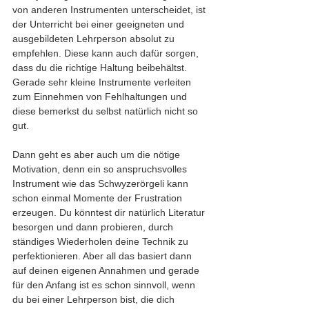
von anderen Instrumenten unterscheidet, ist 
der Unterricht bei einer geeigneten und 
ausgebildeten Lehrperson absolut zu 
empfehlen. Diese kann auch dafür sorgen, 
dass du die richtige Haltung beibehältst. 
Gerade sehr kleine Instrumente verleiten 
zum Einnehmen von Fehlhaltungen und 
diese bemerkst du selbst natürlich nicht so 
gut.
Dann geht es aber auch um die nötige 
Motivation, denn ein so anspruchsvolles 
Instrument wie das Schwyzerörgeli kann 
schon einmal Momente der Frustration 
erzeugen. Du könntest dir natürlich Literatur 
besorgen und dann probieren, durch 
ständiges Wiederholen deine Technik zu 
perfektionieren. Aber all das basiert dann 
auf deinen eigenen Annahmen und gerade 
für den Anfang ist es schon sinnvoll, wenn 
du bei einer Lehrperson bist, die dich 