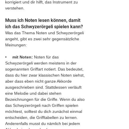
korrigiert und dir hilft, das Instrument zu 
verstehen.
Muss ich Noten lesen können, damit 
ich das Schwyzerörgeli spielen kann?
Was das Thema Noten und Schwyzerörgeli 
angeht, gibt es zwei sehr gegensätzliche 
Meinungen:
•     
mit Noten: 
Noten für das 
Schwyzerörgeli werden meistens in der 
sogenannten Griffart notiert. Das bedeutet, 
dass du hier zwar klassischen Noten siehst, 
aber dass eben nicht ganze Akkorde 
ausgeschrieben sind. Stattdessen verläuft 
eine Melodie und dabei stehen 
Bezeichnungen für die Griffe. Wenn du also 
das Schwyzerörgeli nach Griffen spielen 
möchtest, solltest du dich zunächst einmal 
entscheiden, die Grifftabellen zu lernen. 
Anderenfalls musst du nämlich bei jedem 