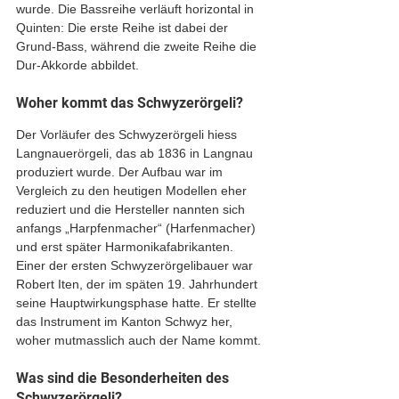
wurde. Die Bassreihe verläuft horizontal in 
Quinten: Die erste Reihe ist dabei der 
Grund-Bass, während die zweite Reihe die 
Dur-Akkorde abbildet. 
Woher kommt das Schwyzerörgeli?
Der Vorläufer des Schwyzerörgeli hiess 
Langnauerörgeli, das ab 1836 in Langnau 
produziert wurde. Der Aufbau war im 
Vergleich zu den heutigen Modellen eher 
reduziert und die Hersteller nannten sich 
anfangs „Harpfenmacher“ (Harfenmacher) 
und erst später Harmonikafabrikanten. 
Einer der ersten Schwyzerörgelibauer war 
Robert Iten, der im späten 19. Jahrhundert 
seine Hauptwirkungsphase hatte. Er stellte 
das Instrument im Kanton Schwyz her, 
woher mutmasslich auch der Name kommt. 
Was sind die Besonderheiten des 
Schwyzerörgeli?