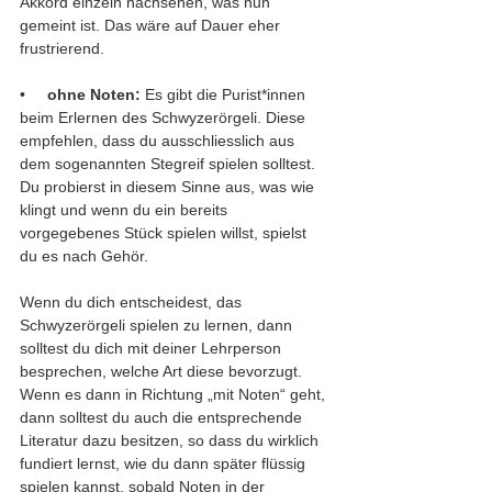
Akkord einzeln nachsehen, was nun 
gemeint ist. Das wäre auf Dauer eher 
frustrierend. 
•     
ohne Noten: 
Es gibt die Purist*innen 
beim Erlernen des Schwyzerörgeli. Diese 
empfehlen, dass du ausschliesslich aus 
dem sogenannten Stegreif spielen solltest. 
Du probierst in diesem Sinne aus, was wie 
klingt und wenn du ein bereits 
vorgegebenes Stück spielen willst, spielst 
du es nach Gehör. 
Wenn du dich entscheidest, das 
Schwyzerörgeli spielen zu lernen, dann 
solltest du dich mit deiner Lehrperson 
besprechen, welche Art diese bevorzugt. 
Wenn es dann in Richtung „mit Noten“ geht, 
dann solltest du auch die entsprechende 
Literatur dazu besitzen, so dass du wirklich 
fundiert lernst, wie du dann später flüssig 
spielen kannst, sobald Noten in der 