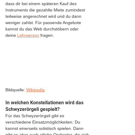
dass dir bei einem späteren Kauf des 
Instruments die gezahlte Miete zumindest 
teilweise angerechnet wird und du dann 
weniger zahlst. Für passende Angebote 
kannst du das Web durchstöbern oder 
deine 
Lehrperson
 fragen. 
Bildquelle: 
Wikipedia
In welchen Konstellationen wird das 
Schwyzerörgeli gespielt?
Für das Schwyzerörgeli gibt es 
verschiedene Einsatzmöglichkeiten: Du 
kannst einerseits solistisch spielen. Dann 
gibt es aber auch etliche Orchester, die sich 