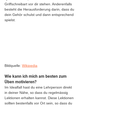
Griffschreibart vor dir stehen. Anderenfalls 
besteht die Herausforderung darin, dass du 
dein Gehör schulst und dann entsprechend 
spielst.
Bildquelle: 
Wikipedia
Wie kann ich mich am besten zum 
Üben motivieren?
Im Idealfall hast du eine Lehrperson direkt 
in deiner Nähe, so dass du regelmässig 
Lektionen erhalten kannst. Diese Lektionen 
sollten bestenfalls vor Ort sein, so dass du 
Haltung und Spieltechnik reflektiert 