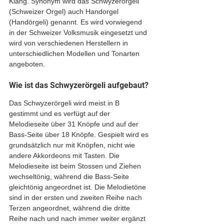
Klang. Synonym wird das Schwyzerörgeli 
(Schweizer Orgel) auch Handorgel 
(Handörgeli) genannt. Es wird vorwiegend 
in der Schweizer Volksmusik eingesetzt und 
wird von verschiedenen Herstellern in 
unterschiedlichen Modellen und Tonarten 
angeboten.
Wie ist das Schwyzerörgeli aufgebaut?
Das Schwyzerörgeli wird meist in B 
gestimmt und es verfügt auf der 
Melodieseite über 31 Knöpfe und auf der 
Bass-Seite über 18 Knöpfe. Gespielt wird es 
grundsätzlich nur mit Knöpfen, nicht wie 
andere Akkordeons mit Tasten. Die 
Melodieseite ist beim Stossen und Ziehen 
wechseltönig, während die Bass-Seite 
gleichtönig angeordnet ist. Die Melodietöne 
sind in der ersten und zweiten Reihe nach 
Terzen angeordnet, während die dritte 
Reihe nach und nach immer weiter ergänzt 