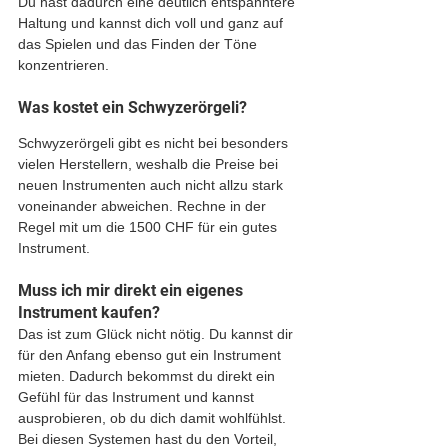
Du hast dadurch eine deutlich entspanntere 
Haltung und kannst dich voll und ganz auf 
das Spielen und das Finden der Töne 
konzentrieren.
Was kostet ein Schwyzerörgeli?
Schwyzerörgeli gibt es nicht bei besonders 
vielen Herstellern, weshalb die Preise bei 
neuen Instrumenten auch nicht allzu stark 
voneinander abweichen. Rechne in der 
Regel mit um die 1500 CHF für ein gutes 
Instrument. 
Muss ich mir direkt ein eigenes 
Instrument kaufen?
Das ist zum Glück nicht nötig. Du kannst dir 
für den Anfang ebenso gut ein Instrument 
mieten. Dadurch bekommst du direkt ein 
Gefühl für das Instrument und kannst 
ausprobieren, ob du dich damit wohlfühlst. 
Bei diesen Systemen hast du den Vorteil, 