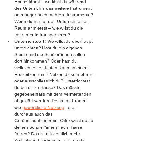
Hause fährst – wo lässt du während 
des Unterrichts das weitere Instrument 
oder sogar noch mehrere Instrumente? 
Wenn du nur für den Unterricht einen 
Raum anmietest – wie willst du die 
Instrumente transportieren? 
Unterrichtsort: 
Wo willst du überhaupt 
unterrichten? Hast du ein eigenes 
Studio und die Schüler*innen sollen 
dort hinkommen? Oder hast du 
vielleicht einen festen Raum in einem 
Freizeitzentrum? Nutzen diese mehrere 
oder ausschliesslich du? Unterrichtest 
du bei dir zu Hause? Das müsste 
gegebenenfalls mit dem Vermietenden 
abgeklärt werden. Denke an Fragen 
wie 
gewerbliche Nutzung
, aber 
durchaus auch das 
Geräuschaufkommen. Oder willst du zu 
deinen Schüler*innen nach Hause 
fahren? Das ist mit deutlich mehr 
Zeitaufwand verbunden, den du dir 