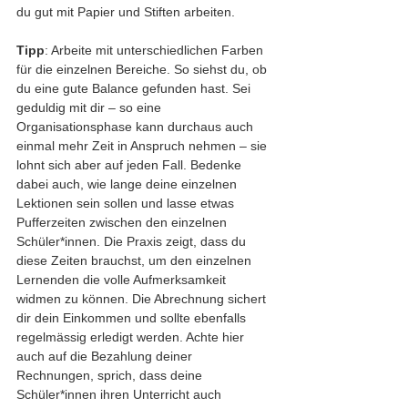
du gut mit Papier und Stiften arbeiten. 
Tipp
: Arbeite mit unterschiedlichen Farben 
für die einzelnen Bereiche. So siehst du, ob 
du eine gute Balance gefunden hast. Sei 
geduldig mit dir – so eine 
Organisationsphase kann durchaus auch 
einmal mehr Zeit in Anspruch nehmen – sie 
lohnt sich aber auf jeden Fall. Bedenke 
dabei auch, wie lange deine einzelnen 
Lektionen sein sollen und lasse etwas 
Pufferzeiten zwischen den einzelnen 
Schüler*innen. Die Praxis zeigt, dass du 
diese Zeiten brauchst, um den einzelnen 
Lernenden die volle Aufmerksamkeit 
widmen zu können. Die Abrechnung sichert 
dir dein Einkommen und sollte ebenfalls 
regelmässig erledigt werden. Achte hier 
auch auf die Bezahlung deiner 
Rechnungen, sprich, dass deine 
Schüler*innen ihren Unterricht auch 