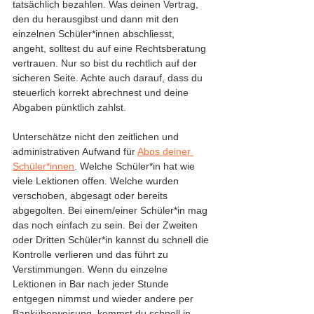
tatsächlich bezahlen. Was deinen Vertrag, 
den du herausgibst und dann mit den 
einzelnen Schüler*innen abschliesst, 
angeht, solltest du auf eine Rechtsberatung 
vertrauen. Nur so bist du rechtlich auf der 
sicheren Seite. Achte auch darauf, dass du 
steuerlich korrekt abrechnest und deine 
Abgaben pünktlich zahlst. 
Unterschätze nicht den zeitlichen und 
administrativen Aufwand für 
Abos deiner 
Schüler*innen
. Welche Schüler*in hat wie 
viele Lektionen offen. Welche wurden 
verschoben, abgesagt oder bereits 
abgegolten. Bei einem/einer Schüler*in mag 
das noch einfach zu sein. Bei der Zweiten 
oder Dritten Schüler*in kannst du schnell die 
Kontrolle verlieren und das führt zu 
Verstimmungen. Wenn du einzelne 
Lektionen in Bar nach jeder Stunde 
entgegen nimmst und wieder andere per 
Banküberweisung, kommst du schnell in 