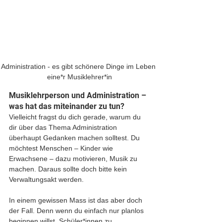
Administration - es gibt schönere Dinge im Leben 
eine*r Musiklehrer*in
Musiklehrperson und Administration – 
was hat das miteinander zu tun?
Vielleicht fragst du dich gerade, warum du 
dir über das Thema Administration 
überhaupt Gedanken machen solltest. Du 
möchtest Menschen – Kinder wie 
Erwachsene – dazu motivieren, Musik zu 
machen. Daraus sollte doch bitte kein 
Verwaltungsakt werden. 
In einem gewissen Mass ist das aber doch 
der Fall. Denn wenn du einfach nur planlos 
beginnen willst, Schüler*innen zu 