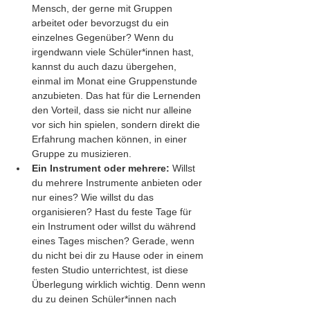
Mensch, der gerne mit Gruppen 
arbeitet oder bevorzugst du ein 
einzelnes Gegenüber? Wenn du 
irgendwann viele Schüler*innen hast, 
kannst du auch dazu übergehen, 
einmal im Monat eine Gruppenstunde 
anzubieten. Das hat für die Lernenden 
den Vorteil, dass sie nicht nur alleine 
vor sich hin spielen, sondern direkt die 
Erfahrung machen können, in einer 
Gruppe zu musizieren. 
Ein Instrument oder mehrere:
 Willst 
du mehrere Instrumente anbieten oder 
nur eines? Wie willst du das 
organisieren? Hast du feste Tage für 
ein Instrument oder willst du während 
eines Tages mischen? Gerade, wenn 
du nicht bei dir zu Hause oder in einem 
festen Studio unterrichtest, ist diese 
Überlegung wirklich wichtig. Denn wenn 
du zu deinen Schüler*innen nach 