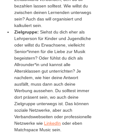
bezahlen lassen solltest. Wie willst du 
zwischen deinen Lernenden unterwegs 
sein? Auch das will organisiert und 
kalkuliert sein.
Zielgruppe:
 Siehst du dich eher als 
Lehrperson für Kinder und Jugendliche 
oder willst du Erwachsene, vielleicht 
Senior*innen für die Liebe zur Musik 
begeistern? Oder fühlst du dich als 
Allrounder*in und kannst alle 
Altersklassen gut unterrichten? Je 
nachdem, wie hier deine Antwort 
ausfällt, muss dann auch deine 
Werbung aussehen. Du solltest immer 
dort präsent sein, wo auch deine 
Zielgruppe unterwegs ist. Das können 
soziale Netzwerke, aber auch 
Verbandswebseiten oder professionelle 
Netzwerke wie 
LinkedIn
 oder eben 
Matchspace Music sein.