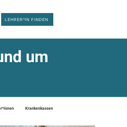
LEHRER*IN FINDEN
rund um
r*innen
Krankenkassen