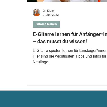
Oli Kipfer
9. Juni 2022
Gitarre lernen
E-Gitarre lernen für Anfänger*i
– das musst du wissen!
E-Gitarre spielen lernen für Einsteiger*innen
Hier sind die wichtigsten Tipps und Infos für
Neulinge.