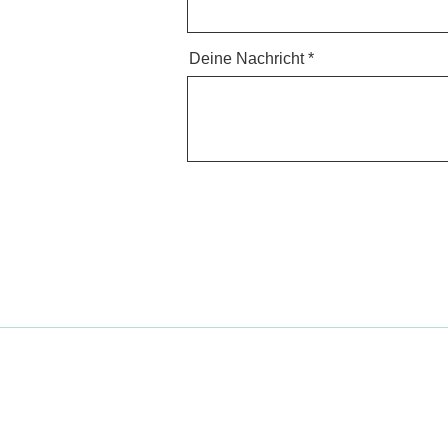
Deine Nachricht
Lehrer*innen finden
Lehrer*in werden