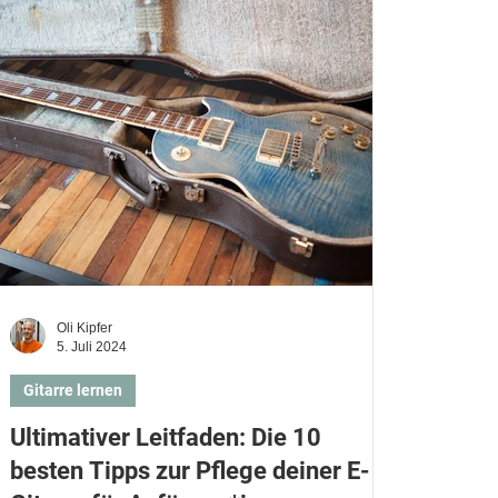
en lernen
Schlagzeug lernen
Oli Kipfer
5. Juli 2024
Gitarre lernen
Ultimativer Leitfaden: Die 10
besten Tipps zur Pflege deiner E-