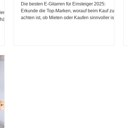
Die besten E-Gitarren für Einsteiger 2025:
Erkunde die Top-Marken, worauf beim Kauf zu
der
achten ist, ob Mieten oder Kaufen sinnvoller ist,
häft?
sow