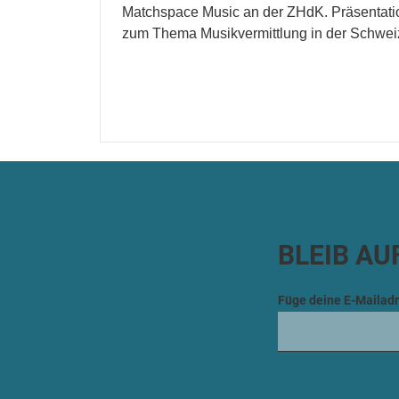
Matchspace Music an der ZHdK. Präsentati
zum Thema Musikvermittlung in der Schwei
BLEIB AU
Füge deine E-Mailadr