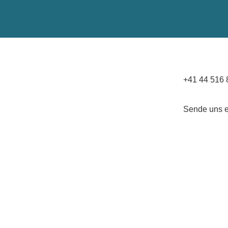
+41 44 516 
Sende uns e