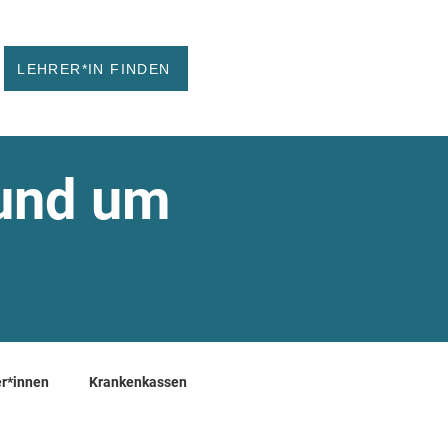
LEHRER*IN FINDEN
rund um
r*innen
Krankenkassen