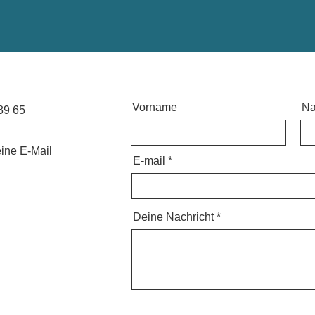
Vorname
N
89 65
ine E-Mail
E-mail
Deine Nachricht