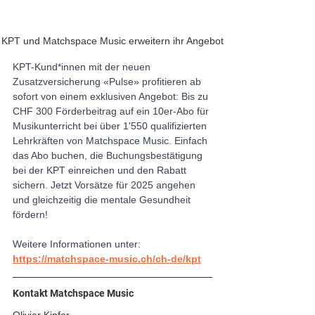
KPT und Matchspace Music erweitern ihr Angebot
KPT-Kund*innen mit der neuen 
Zusatzversicherung «Pulse» profitieren ab 
sofort von einem exklusiven Angebot: Bis zu 
CHF 300 Förderbeitrag auf ein 10er-Abo für 
Musikunterricht bei über 1'550 qualifizierten 
Lehrkräften von Matchspace Music. Einfach 
das Abo buchen, die Buchungsbestätigung 
bei der KPT einreichen und den Rabatt 
sichern. Jetzt Vorsätze für 2025 angehen 
und gleichzeitig die mentale Gesundheit 
fördern! 
Weitere Informationen unter: 
https://matchspace-music.ch/ch-de/kpt
Kontakt Matchspace Music