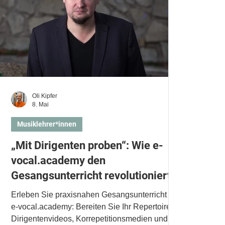
Oli Kipfer
8. Mai
Musiklehrer*innen
„Mit Dirigenten proben“: Wie e-
vocal.academy den
Gesangsunterricht revolutioniert
Erleben Sie praxisnahen Gesangsunterricht mit
e-vocal.academy: Bereiten Sie Ihr Repertoire mit
Dirigentenvideos, Korrepetitionsmedien und