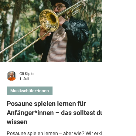
Oli Kipfer
1. Juli
Musikschüler*innen
Posaune spielen lernen für
Anfänger*innen – das solltest du
wissen
Posaune spielen lernen – aber wie? Wir erklären