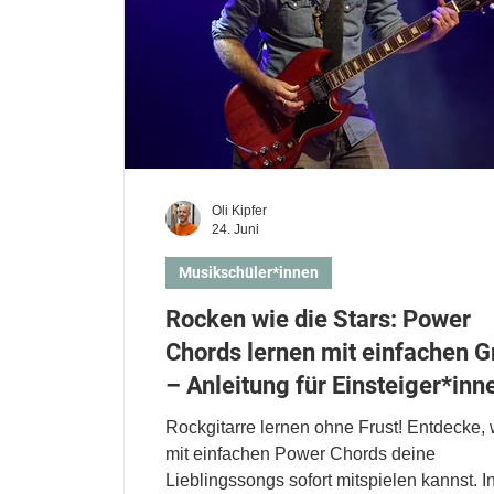
Oli Kipfer
24. Juni
Musikschüler*innen
Rocken wie die Stars: Power
Chords lernen mit einfachen G
– Anleitung für Einsteiger*inn
Rockgitarre lernen ohne Frust! Entdecke, 
mit einfachen Power Chords deine
Lieblingssongs sofort mitspielen kannst. I