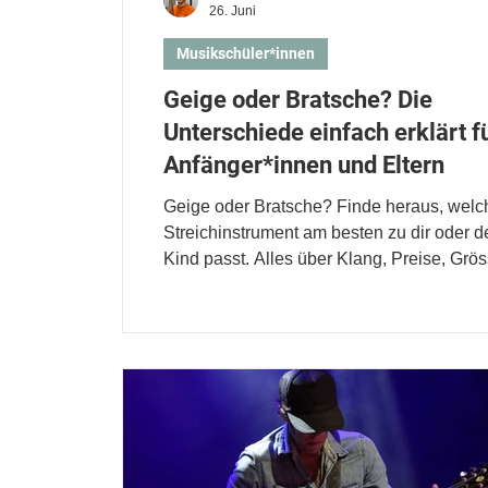
26. Juni
Musikschüler*innen
Geige oder Bratsche? Die
Unterschiede einfach erklärt f
Anfänger*innen und Eltern
Geige oder Bratsche? Finde heraus, welc
Streichinstrument am besten zu dir oder 
Kind passt. Alles über Klang, Preise, Grö
den Einstieg!