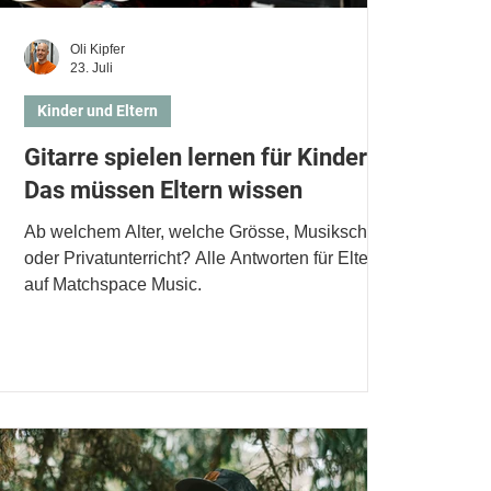
Oli Kipfer
23. Juli
Kinder und Eltern
Gitarre spielen lernen für Kinder:
Das müssen Eltern wissen
Ab welchem Alter, welche Grösse, Musikschule
oder Privatunterricht? Alle Antworten für Eltern
auf Matchspace Music.