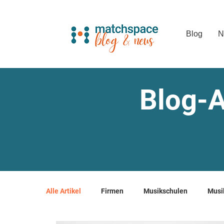
Blog
N
Blog-A
Alle Artikel
Firmen
Musikschulen
Musi