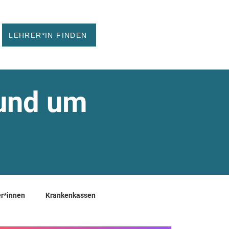
LEHRER*IN FINDEN
rund um
r*innen
Krankenkassen