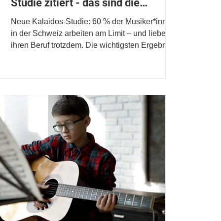
Studie zitiert - das sind die
Ergebnisse
Neue Kalaidos-Studie: 60 % der Musiker*innen
in der Schweiz arbeiten am Limit – und lieben
ihren Beruf trotzdem. Die wichtigsten Ergebnisse
im Überblick.