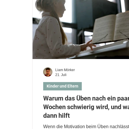
Liam Mörker
21. Juli
Kinder und Eltern
Warum das Üben nach ein paa
Wochen schwierig wird, und w
dann hilft
Wenn die Motivation beim Üben nachlässt,