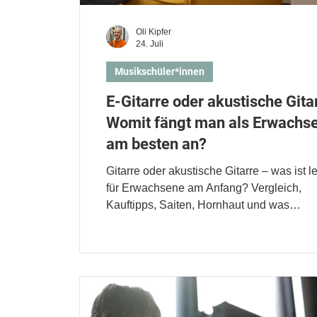
Oli Kipfer
24. Juli
Musikschüler*innen
E-Gitarre oder akustische Gita
Womit fängt man als Erwachs
am besten an?
Gitarre oder akustische Gitarre – was ist le
für Erwachsene am Anfang? Vergleich,
Kauftipps, Saiten, Hornhaut und was
Musiklehrer*innen empfehlen.