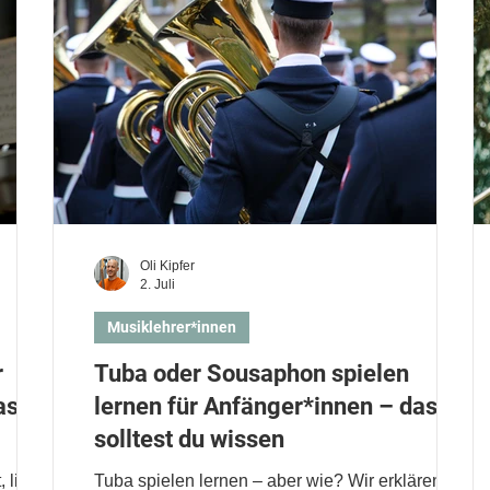
Oli Kipfer
2. Juli
Musiklehrer*innen
r
Tuba oder Sousaphon spielen
as
lernen für Anfänger*innen – das
solltest du wissen
 liegt
Tuba spielen lernen – aber wie? Wir erklären