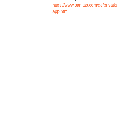
https://www.sanitas.com/de/privatk
app.html