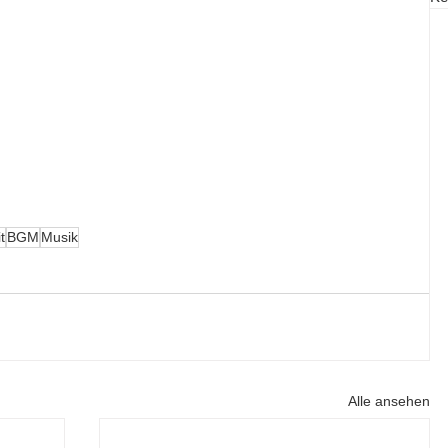
t
BGM
Musik
Alle ansehen