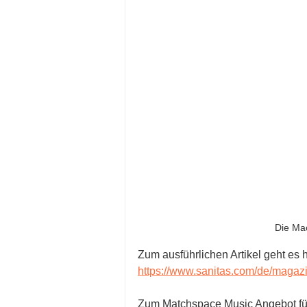
Die Mac
Zum ausführlichen Artikel geht es h
https://www.sanitas.com/de/magazi
Zum Matchspace Music Angebot für 