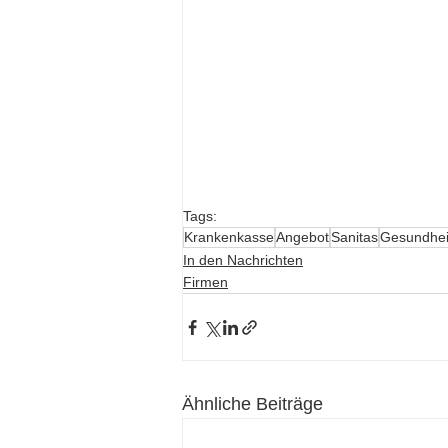
Tags:
Krankenkasse
Angebot
Sanitas
Gesundhei
In den Nachrichten
Firmen
Ähnliche Beiträge