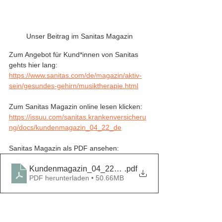
Unser Beitrag im Sanitas Magazin
Zum Angebot für Kund*innen von Sanitas 
gehts hier lang: 
https://www.sanitas.com/de/magazin/aktiv-
sein/gesundes-gehirn/musiktherapie.html
Zum Sanitas Magazin online lesen klicken: 
https://issuu.com/sanitas.krankenversicheru
ng/docs/kundenmagazin_04_22_de
Sanitas Magazin als PDF ansehen: 
Kundenmagazin_04_22_de
.pdf
PDF herunterladen • 50.66MB