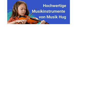
Lehrer*innen finden
Lehrer*in werden
Schreib uns