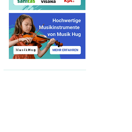
Lehrer*innen finden
Lehrer*in werden
Schreib uns