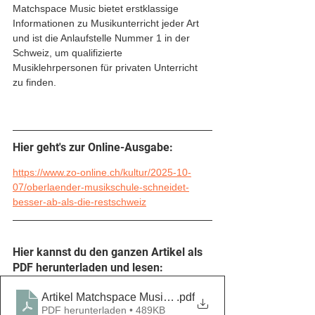
Matchspace Music bietet erstklassige 
Informationen zu Musikunterricht jeder Art 
und ist die Anlaufstelle Nummer 1 in der 
Schweiz, um qualifizierte 
Musiklehrpersonen für privaten Unterricht 
zu finden.
Hier geht's zur Online-Ausgabe: 
https://www.zo-online.ch/kultur/2025-10-
07/oberlaender-musikschule-schneidet-
besser-ab-als-die-restschweiz
Hier kannst du den ganzen Artikel als 
PDF herunterladen und lesen: 
Artikel Matchspace Music - Zürcher Oberländer
.pdf
PDF herunterladen • 489KB