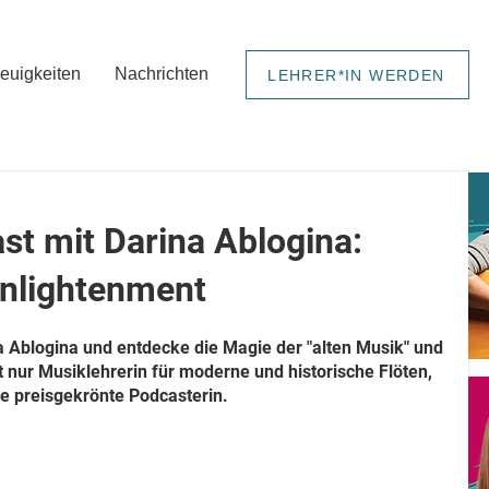
euigkeiten
Nachrichten
LEHRER*IN WERDEN
st mit Darina Ablogina:
enlightenment
 Ablogina und entdecke die Magie der "alten Musik" und 
t nur Musiklehrerin für moderne und historische Flöten, 
e preisgekrönte Podcasterin.