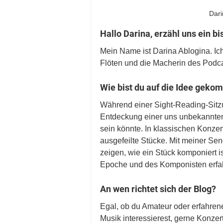
Dari
Hallo Darina, erzähl uns ein b
Mein Name ist Darina Ablogina. Ich 
Flöten und die Macherin des Podca
Wie bist du auf die Idee geko
Während einer Sight-Reading-Sitzu
Entdeckung einer uns unbekannten 
sein könnte. In klassischen Konzert
ausgefeilte Stücke. Mit meiner Se
zeigen, wie ein Stück komponiert i
Epoche und des Komponisten erfah
An wen richtet sich der Blog?
Egal, ob du Amateur oder erfahrene*
Musik interessierest, gerne Konzer