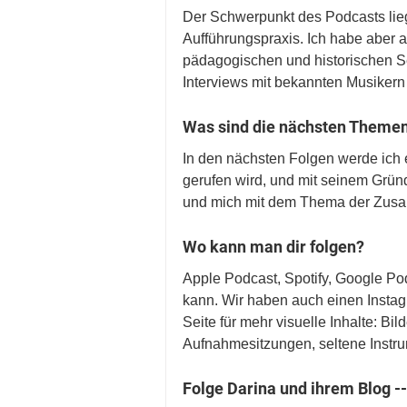
Der Schwerpunkt des Podcasts liegt 
Aufführungspraxis. Ich habe aber a
pädagogischen und historischen Se
Interviews mit bekannten Musikern
Was sind die nächsten Theme
In den nächsten Folgen werde ich e
gerufen wird, und mit seinem Grün
und mich mit dem Thema der Zusamm
Wo kann man dir folgen?
Apple Podcast, Spotify, Google Po
kann. Wir haben auch einen Insta
Seite für mehr visuelle Inhalte: Bi
Aufnahmesitzungen, seltene Instru
Folge Darina und ihrem Blog --