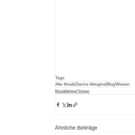
Tags:
Alte Musik
Darina Ablogina
Blog
Wissen
Musiklehrer*innen
Ähnliche Beiträge