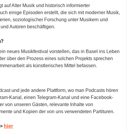
auf Alter Musik und historisch informierter 
uch einige Episoden erstellt, die sich mit moderner Musik, 
rien, soziologischer Forschung unter Musikern und 
 und Autoren beschäftigen.
n?
in neues Musikfestival vorstellen, das in Basel ins Leben 
der über den Prozess eines solchen Projekts sprechen 
enarbeit als künstlerisches Mittel befassen.
dcast und jede andere Plattform, wo man Podcasts hören 
gram-Kanal, einen Telegram-Kanal und eine Facebook-
lder von unseren Gästen, relevante Inhalte von 
mente und Kopien der von uns verwendeten Partituren.
> 
hier