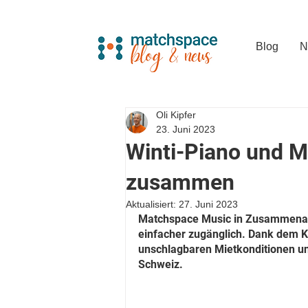
Blog
N
Oli Kipfer
23. Juni 2023
Winti-Piano und 
zusammen
Aktualisiert:
27. Juni 2023
Matchspace Music in Zusammenarbe
einfacher zugänglich. Dank dem K
unschlagbaren Mietkonditionen und
Schweiz. 