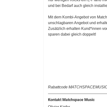
und bei Bedarf auch gleich installier
Mit dem Kombi-Angebot von Matchs
unschlagbaren Angebot und erhalt
Zusätzlich erhalten Kund*innen vo
sparen dabei gleich doppelt!
Rabattcode MATCHSPACEMUSIC kop
Kontakt Matchspace Music
Olivier Kipfer