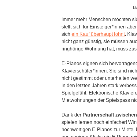
B
Immer mehr Menschen möchten sich
stellt sich für Einsteiger*innen ab
sich 
ein Kauf überhaupt lohnt
. Kla
nicht ganz günstig, sie müssen au
ringhörige Wohnung hat, muss zus
E-Pianos eignen sich hervorragend 
Klavierschüler*innen. Sie sind nic
nicht gestimmt oder unterhalten we
in den letzten Jahren stark verbess
Spielgefühl. Elektronische Klavier
Mietwohnungen der Spielspass nic
Dank der 
Partnerschaft zwische
spielen lernen noch einfacher! Win
hochwertigen E-Pianos zur Miete.
nur wenigen Klicks ein E-Piano mie