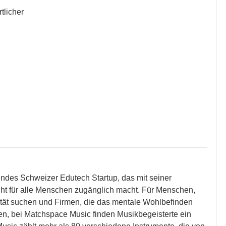
tlicher
endes Schweizer Edutech Startup, das mit seiner 
cht für alle Menschen zugänglich macht. Für Menschen, 
alität suchen und Firmen, die das mentale Wohlbefinden 
en, bei Matchspace Music finden Musikbegeisterte ein 