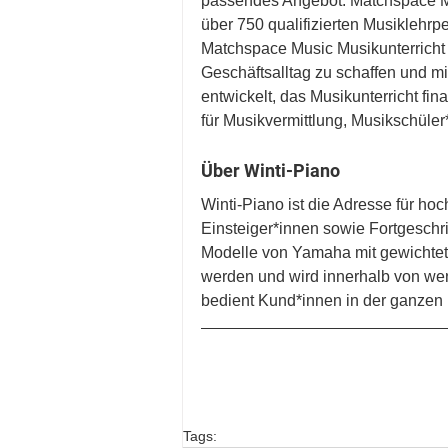
passendes Angebot. Matchspace Mus
über 750 qualifizierten Musiklehrp
Matchspace Music Musikunterricht 
Geschäftsalltag zu schaffen und mi
entwickelt, das Musikunterricht fina
für Musikvermittlung, Musikschüle
Über Winti-Piano
Winti-Piano ist die Adresse für ho
Einsteiger*innen sowie Fortgeschr
Modelle von Yamaha mit gewichtete
werden und wird innerhalb von weni
bedient Kund*innen in der ganzen
Tags: