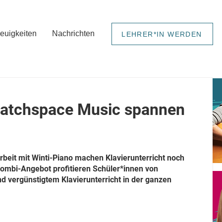
euigkeiten
Nachrichten
LEHRER*IN WERDEN
Matchspace Music spannen
it mit Winti-Piano machen Klavierunterricht noch 
ombi-Angebot profitieren Schüler*innen von 
 vergünstigtem Klavierunterricht in der ganzen 