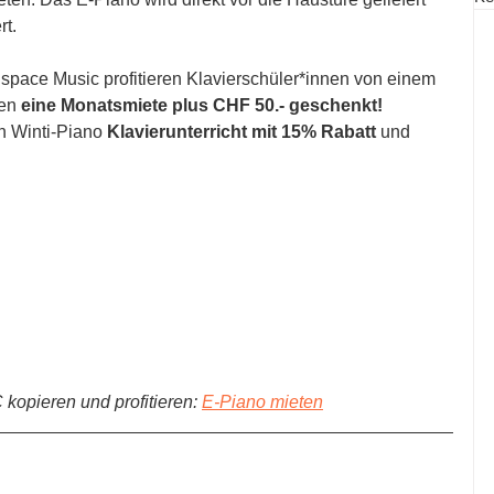
t. 
pace Music profitieren Klavierschüler*innen von einem 
en
 eine Monatsmiete plus CHF 50.- geschenkt!
n Winti-Piano 
Klavierunterricht mit 15% Rabatt
 und 
ieren und profitieren: 
E-Piano mieten