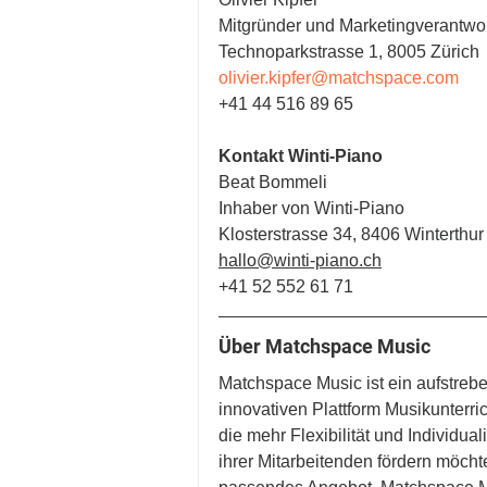
Mitgründer und Marketingverantwor
Technoparkstrasse 1, 8005 Zürich
olivier.kipfer@matchspace.com
+41 44 516 89 65
Kontakt Winti-Piano
Beat Bommeli
Inhaber von Winti-Piano
Klosterstrasse 34, 8406 Winterthur
hallo@winti-piano.ch
+41 52 552 61 71
Über Matchspace Music
Matchspace Music ist ein aufstreb
innovativen Plattform Musikunterri
die mehr Flexibilität und Individu
ihrer Mitarbeitenden fördern möcht