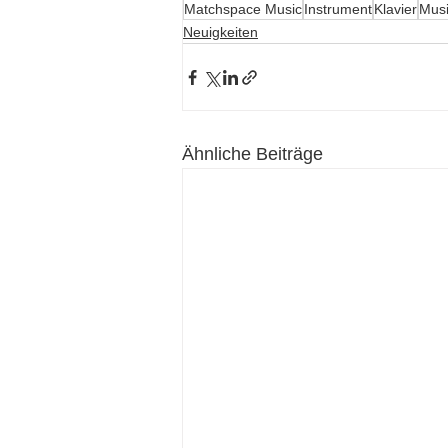
Matchspace Music
Instrument
Klavier
Musi
Neuigkeiten
Ähnliche Beiträge