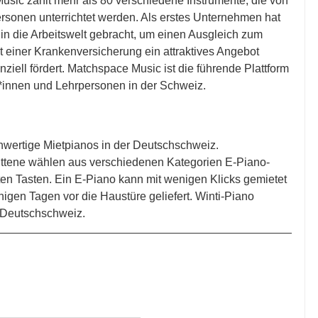
ic zählt mehr als 80 verschiedene Instrumente, die von 
ersonen unterrichtet werden. Als erstes Unternehmen hat 
in die Arbeitswelt gebracht, um einen Ausgleich zum 
t einer Krankenversicherung ein attraktives Angebot 
nziell fördert. Matchspace Music ist die führende Plattform 
r*innen und Lehrpersonen in der Schweiz. 
chwertige Mietpianos in der Deutschschweiz. 
ittene wählen aus verschiedenen Kategorien E-Piano-
n Tasten. Ein E-Piano kann mit wenigen Klicks gemietet 
gen Tagen vor die Haustüre geliefert. Winti-Piano 
 Deutschschweiz. 