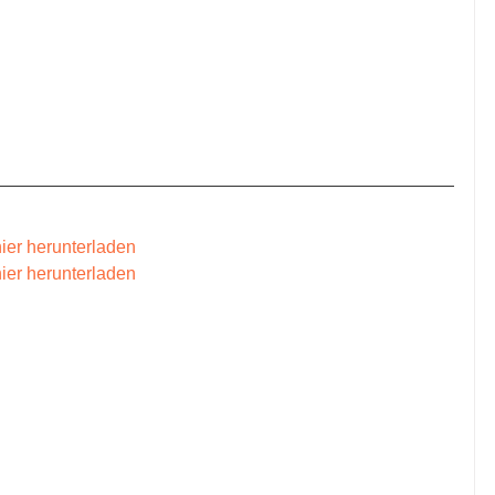
hier herunterladen
hier herunterladen