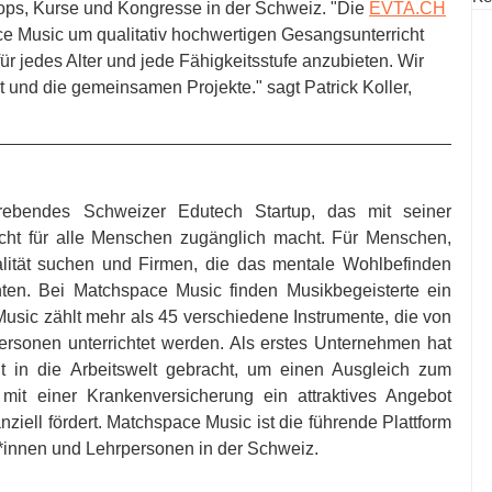
ps, Kurse und Kongresse in der Schweiz. "Die 
EVTA.CH
ace Music um qualitativ hochwertigen Gesangsunterricht 
r jedes Alter und jede Fähigkeitsstufe anzubieten. Wir 
 und die gemeinsamen Projekte." sagt Patrick Koller, 
rebendes Schweizer Edutech Startup, das mit seiner 
icht für alle Menschen zugänglich macht. Für Menschen, 
ualität suchen und Firmen, die das mentale Wohlbefinden 
hten. Bei Matchspace Music finden Musikbegeisterte ein 
ic zählt mehr als 45 verschiedene Instrumente, die von 
personen unterrichtet werden. Als erstes Unternehmen hat 
t in die Arbeitswelt gebracht, um einen Ausgleich zum 
mit einer Krankenversicherung ein attraktives Angebot 
nziell fördert. Matchspace Music ist die führende Plattform 
r*innen und Lehrpersonen in der Schweiz. 