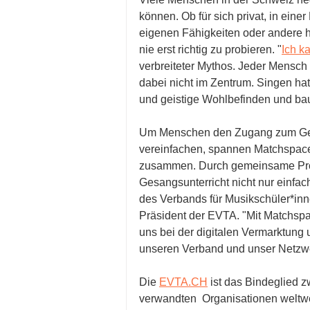
können. Ob für sich privat, in eine
eigenen Fähigkeiten oder andere 
nie erst richtig zu probieren. "
Ich k
verbreiteter Mythos. Jeder Mensch
dabei nicht im Zentrum. Singen hat 
und geistige Wohlbefinden und baut
Um Menschen den Zugang zum Gesa
vereinfachen, spannen Matchspac
zusammen. Durch gemeinsame Pro
Gesangsunterricht nicht nur einfac
des Verbands für Musikschüler*in
Präsident der EVTA. "Mit Matchspa
uns bei der digitalen Vermarktung 
unseren Verband und unser Netzwer
Die 
EVTA.CH
 ist das Bindeglied
verwandten  Organisationen weltwei