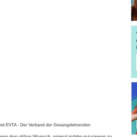
nd EVTA - Der Verband der Gesangslehrenden
en den stillen Wunsch, einmal richtig gut singen zu 