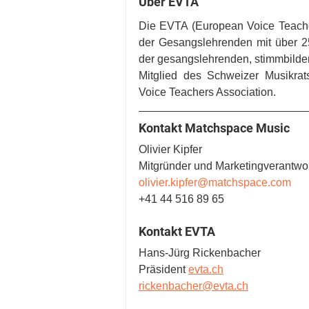
Über EVTA
Die EVTA (European Voice Teache
der Gesangslehrenden mit über 250
der gesangslehrenden, stimmbilden
Mitglied des Schweizer Musikra
Voice Teachers Association. 
Kontakt Matchspace Music
Olivier Kipfer
Mitgründer und Marketingverantwor
olivier.kipfer@matchspace.com
+41 44 516 89 65
Kontakt EVTA
Hans-Jürg Rickenbacher
Präsident 
evta.ch
rickenbacher@evta.ch