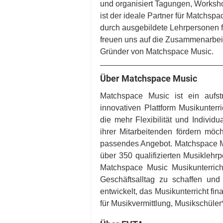
und organisiert Tagungen, Worksho
ist der ideale Partner für Matchsp
durch ausgebildete Lehrpersonen fü
freuen uns auf die Zusammenarbeit
Gründer von Matchspace Music. 
Über Matchspace Music
Matchspace Music ist ein aufst
innovativen Plattform Musikunterr
die mehr Flexibilität und Individ
ihrer Mitarbeitenden fördern möc
passendes Angebot. Matchspace Mus
über 350 qualifizierten Musiklehr
Matchspace Music Musikunterrich
Geschäftsalltag zu schaffen und 
entwickelt, das Musikunterricht fina
für Musikvermittlung, Musikschüle