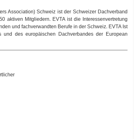
rs Association) Schweiz ist der Schweizer Dachverband 
 aktiven Mitgliedern. EVTA ist die Interessenvertretung 
den und fachverwandten Berufe in der Schweiz. EVTA Ist 
ts und des europäischen Dachverbandes der European 
tlicher