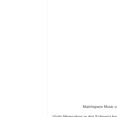
Matchspace Music u
Viele Menschen in der Schweiz heg