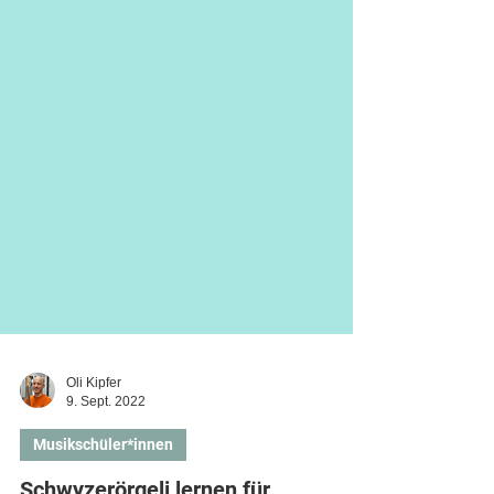
Oli Kipfer