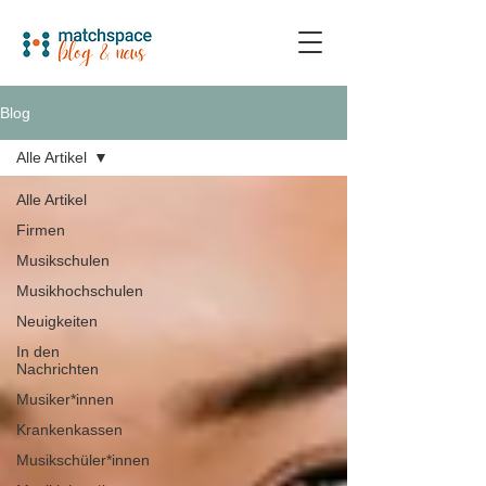
Blog
Alle Artikel
Alle Artikel
Firmen
Musikschulen
Musikhochschulen
Neuigkeiten
In den
Nachrichten
Musiker*innen
Krankenkassen
Musikschüler*innen