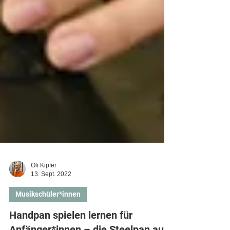
Oli Kipfer
13. Sept. 2022
Musikschüler*innen